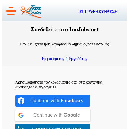
Μετάβαση
ΕΓΓΡΑΦΗ
ΣΥΝΔΕΣΗ
στο
περιεχόμενο
Συνδεθείτε στο InnJobs.net
Εαν δεν έχετε ήδη λογαριασμό δημιουργήστε έναν ως
Εργαζόμενος
ή
Εργοδότης
Χρησιμοποιήστε τον λογαριασμό σας στα κοινωνικά
δίκτυα για να εγγραφείτε
Continue with
Facebook
Continue with
Google