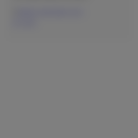
Zakinthos, Ionian Islands, Greece
05-12-2025