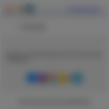
ΕΓΓΡΑΦΗ
ΣΥΝΔΕΣΗ
Επιστροφή
Μοιραστείτε αυτή τη θέση εργασίας με κάποιο άτομο που μπορεί
να ενδιαφέρεται
ΑΓΓΕΛΙΕΣ ΑΠΟ ΤΗΝ ΙΔΙΑ ΕΙΔΙΚΟΤΗΤΑ