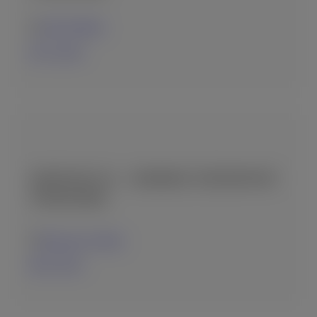
ΖΑΚΥΝΘΟΣ
09-12-2024
ΖΗΤΕΊΤΑΙ F.O. – ΒΟΗΘΌΣ ΥΠΕΎΘΥΝΟΥ
ΥΠΟΔΟΧΉΣ
Κέρκυρα, Ελλάδα
08-07-2023