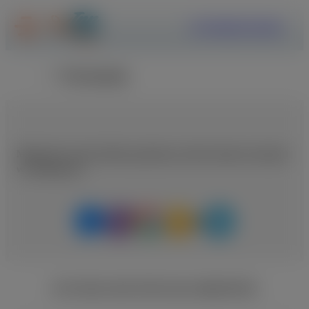
ΕΓΓΡΑΦΗ
ΣΥΝΔΕΣΗ
Επιστροφή
Μοιραστείτε αυτή τη θέση εργασίας με κάποιο άτομο που μπορεί
να ενδιαφέρεται
ΑΓΓΕΛΙΕΣ ΑΠΟ ΤΗΝ ΙΔΙΑ ΕΙΔΙΚΟΤΗΤΑ