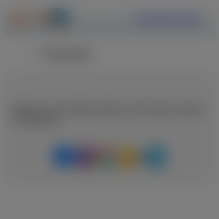
ΕΓΓΡΑΦΗ
ΣΥΝΔΕΣΗ
Επιστροφή
Μοιραστείτε αυτή τη θέση εργασίας με κάποιο άτομο που μπορεί
να ενδιαφέρεται