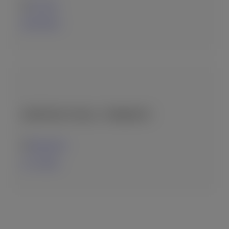
Σε πλοίο
29-05-2023
ΖΗΤΕΊΤΑΙ ΥΠΆΛ. ΓΡΑΦΕΊΟΥ
Κεφαλονιά
11-11-2022