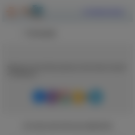
ΕΓΓΡΑΦΗ
ΣΥΝΔΕΣΗ
Επιστροφή
Μοιραστείτε αυτή τη θέση εργασίας με κάποιο άτομο που μπορεί
να ενδιαφέρεται
ΑΓΓΕΛΙΕΣ ΑΠΟ ΤΗΝ ΙΔΙΑ ΕΙΔΙΚΟΤΗΤΑ