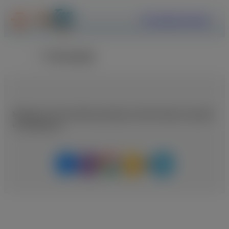
ΕΓΓΡΑΦΗ
ΣΥΝΔΕΣΗ
Επιστροφή
Μοιραστείτε αυτή τη θέση εργασίας με κάποιο άτομο που μπορεί
να ενδιαφέρεται