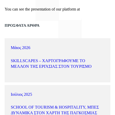
You can see the presentation of our platform at
News247.gr.
ΠΡΟΣΦΑΤΑ ΑΡΘΡΑ
Μάιος 2026
SKILLSCAPES – ΧΑΡΤΟΓΡΑΦΟΎΜΕ ΤΟ
ΜΈΛΛΟΝ ΤΗΣ ΕΡΓΑΣΊΑΣ ΣΤΟΝ ΤΟΥΡΙΣΜΌ
Ιούλιος 2025
SCHOOL OF TOURISM & HOSPITALITY, ΜΠΕΣ
ΔΥΝΑΜΙΚΆ ΣΤΟΝ ΧΆΡΤΗ ΤΗΣ ΠΑΓΚΌΣΜΙΑΣ