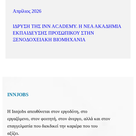
Απρίλιος 2026
ΊΔΡΥΣΗ ΤΗΣ INN ACADEMY. Η ΝΈΑ ΑΚΑΔΗΜΊΑ
ΕΚΠΑΊΔΕΥΣΗΣ ΠΡΟΣΩΠΙΚΟΎ ΣΤΗΝ
ΞΕΝΟΔΟΧΕΙΑΚΉ ΒΙΟΜΗΧΑΝΊΑ
INNJOBS
Η Innjobs απευθύνεται στον εργοδότη, στο
εργαζόμενο, στον φοιτητή, στον άνεργο, αλλά και στον
επαγγελματία που διεκδικεί την καριέρα που του
αξίζει.