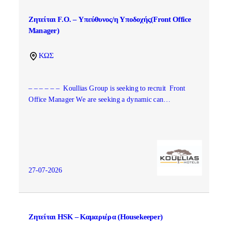
Ζητείται F.O. – Υπεύθυνος/η Υποδοχής(Front Office
Manager)
ΚΩΣ
– – – – – – Koullias Group is seeking to recruit Front
Office Manager We are seeking a dynamic can…
27-07-2026
Ζητείται HSK – Καμαριέρα (Housekeeper)