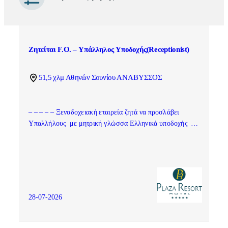
Ζητείται F.O. – Υπάλληλος Υποδοχής(Receptionist)
51,5 χλμ Αθηνών Σουνίου ΑΝΑΒΥΣΣΟΣ
– – – – – Ξενοδοχειακή εταιρεία ζητά να προσλάβει
Υπαλλήλους με μητρική γλώσσα Ελληνικά υποδοχής …
28-07-2026