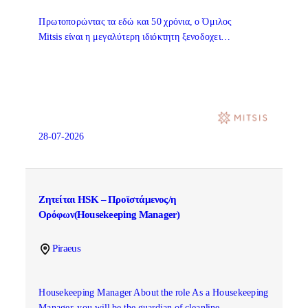
Πρωτοπορώντας τα εδώ και 50 χρόνια, ο Όμιλος
Mitsis είναι η μεγαλύτερη ιδιόκτητη ξενοδοχει…
28-07-2026
Ζητείται HSK – Προϊστάμενος/η
Ορόφων(Housekeeping Manager)
Piraeus
Housekeeping Manager About the role As a Housekeeping
Manager, you will be the guardian of cleanline…