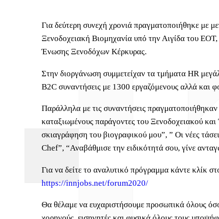
Για δεύτερη συνεχή χρονιά πραγματοποιήθηκε με μ
Ξενοδοχειακή Βιομηχανία υπό την Αιγίδα του ΕΟΤ,
Ένωσης Ξενοδόχων Κέρκυρας.
Στην διοργάνωση συμμετείχαν τα τμήματα HR μεγ
B2C συναντήσεις με 1300 εργαζόμενους αλλά και φο
Παράλληλα με τις συναντήσεις πραγματοποιήθηκαν 
καταξιωμένους παράγοντες του Ξενοδοχειακού και 
σκιαγράφηση του βιογραφικού μου”, ” Οι νέες τάσε
Chef”, “Αναβάθμισε την ειδικότητά σου, γίνε αντα
Για να δείτε το αναλυτικό πρόγραμμα κάντε κλίκ 
https://innjobs.net/forum2020/
Θα θέλαμε να ευχαριστήσουμε προσωπικά όλους όσο
χορηγούς, εισηγητές και φυσικά όλους τους υποψή