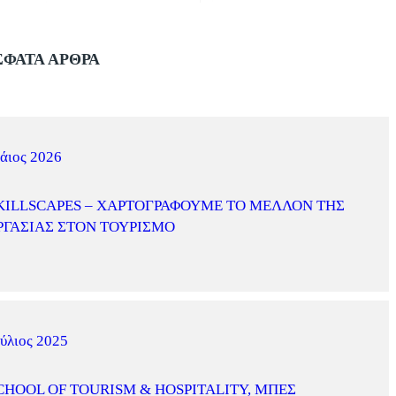
ΦΑΤΑ ΑΡΘΡΑ
άιος 2026
KILLSCAPES – ΧΑΡΤΟΓΡΑΦΟΎΜΕ ΤΟ ΜΈΛΛΟΝ ΤΗΣ
ΡΓΑΣΊΑΣ ΣΤΟΝ ΤΟΥΡΙΣΜΌ
ύλιος 2025
CHOOL OF TOURISM & HOSPITALITY, ΜΠΕΣ