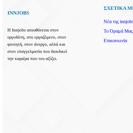
ΣΧΕΤΙΚΑ Μ
INNJOBS
Νέα της innjobs
Η Innjobs απευθύνεται στον
Το Όραμά Μας
εργοδότη, στο εργαζόμενο, στον
Επικοινωνία
φοιτητή, στον άνεργο, αλλά και
στον επαγγελματία που διεκδικεί
την καριέρα που του αξίζει.
Εγγραφείτε