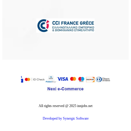
⨉
Εγγραφείτε
Εγγραφείτε ως εργαζόμενος για να
αναζητήσετε αγγελίες
All rights reserved @ 2025 innjobs.net
Κλείσιμο
Εγγραφείτε
Developed by Synergic Software