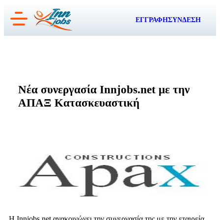
Μετάβαση
ΕΓΓΡΑΦΗ
ΣΥΝΔΕΣΗ
στο
περιεχόμενο
Νέα συνεργασία Innjobs.net με την
ΑΠΑΞ Κατασκευαστική
Η Innjobs.net ανακοινώνει την συνεργασία της με την εταιρεία