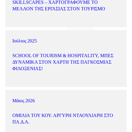
SKILLSCAPES – ΧΑΡΤΟΓΡΑΦΟΎΜΕ ΤΟ
ΜΈΛΛΟΝ ΤΗΣ ΕΡΓΑΣΊΑΣ ΣΤΟΝ ΤΟΥΡΙΣΜΌ
Ιούλιος 2025
SCHOOL OF TOURISM & HOSPITALITY, ΜΠΕΣ
ΔΥΝΑΜΙΚΆ ΣΤΟΝ ΧΆΡΤΗ ΤΗΣ ΠΑΓΚΌΣΜΙΑΣ
ΦΙΛΟΞΕΝΊΑΣ!
Μάιος 2026
ΟΜΙΛΊΑ ΤΟΥ ΚΟΥ. ΑΡΓΎΡΗ ΝΤΑΟΥΛΙΆΡΗ ΣΤΟ
ΠΑ.Δ.Α.