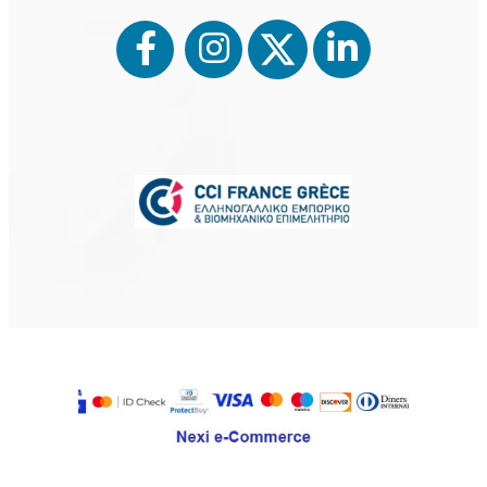
⨉
Εγγραφείτε
Εγγραφείτε ως εργαζόμενος για να
αναζητήσετε αγγελίες