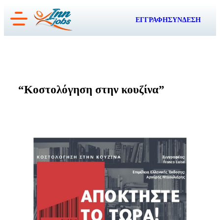
Μετάβαση
ΕΓΓΡΑΦΗ
ΣΥΝΔΕΣΗ
στο
περιεχόμενο
“Κοστολόγηση στην κουζίνα”