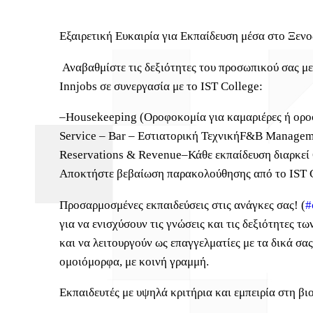
Εξαιρετική Ευκαιρία για Εκπαίδευση μέσα στο Ξενο
Αναβαθμίστε τις δεξιότητες του προσωπικού σας με
Innjobs σε συνεργασία με το IST College:
–
Housekeeping (Οροφοκομία για καμαριέρες ή ορο
Service – Bar – Εστιατορική Τεχνική
F&B Manageme
Reservations & Revenue
–
Κάθε εκπαίδευση διαρκεί
Αποκτήστε βεβαίωση παρακολούθησης από το IST C
Προσαρμοσμένες εκπαιδεύσεις στις ανάγκες σας! (
#
για να ενισχύσουν τις γνώσεις και τις δεξιότητες τ
και να λειτουργούν ως επαγγελματίες με τα δικά σας
ομοιόμορφα, με κοινή γραμμή.
Εκπαιδευτές με υψηλά κριτήρια και εμπειρία στη βι