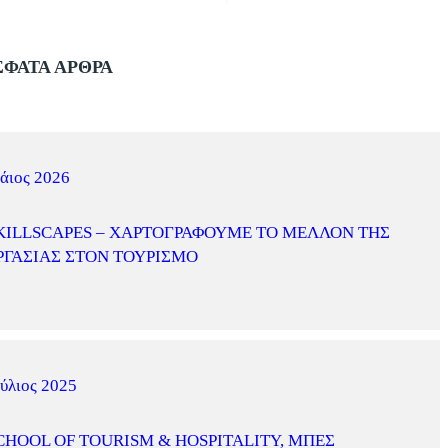
ΦΑΤΑ ΑΡΘΡΑ
άιος 2026
KILLSCAPES – ΧΑΡΤΟΓΡΑΦΟΎΜΕ ΤΟ ΜΈΛΛΟΝ ΤΗΣ
ΡΓΑΣΊΑΣ ΣΤΟΝ ΤΟΥΡΙΣΜΌ
ύλιος 2025
CHOOL OF TOURISM & HOSPITALITY, ΜΠΕΣ