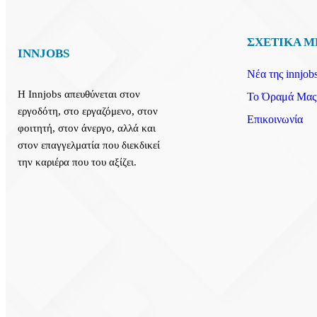
ΣΧΕΤΙΚΑ Μ
INNJOBS
Νέα της innjobs
Η Innjobs απευθύνεται στον
Το Όραμά Μας
εργοδότη, στο εργαζόμενο, στον
Επικοινωνία
φοιτητή, στον άνεργο, αλλά και
στον επαγγελματία που διεκδικεί
την καριέρα που του αξίζει.