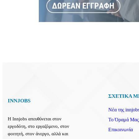
ΣΧΕΤΙΚΑ Μ
INNJOBS
Νέα της innjobs
Η Innjobs απευθύνεται στον
Το Όραμά Μας
εργοδότη, στο εργαζόμενο, στον
Επικοινωνία
φοιτητή, στον άνεργο, αλλά και