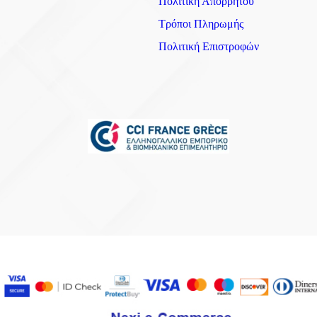
Πολιτική Απορρήτου
Τρόποι Πληρωμής
Πολιτική Επιστροφών
⨉
ήσετε αγγελίες