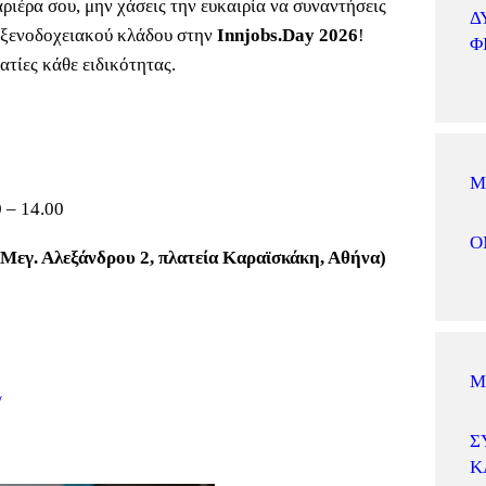
αριέρα σου, μην χάσεις την ευκαιρία να συναντήσεις
Δ
 ξενοδοχειακού κλάδου στην
Innjobs
.
Day
2026
!
Φ
ατίες κάθε ειδικότητας.
Μ
 – 14.00
Ο
Μεγ. Αλεξάνδρου 2, πλατεία Καραϊσκάκη, Αθήνα)
Μ
/
Σ
Κ