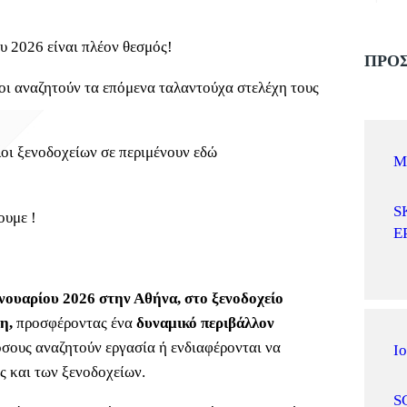
υ 2026 είναι πλέον θεσμός!
ΠΡΟΣ
οι αναζητούν τα επόμενα ταλαντούχα στελέχη τους
λοι ξενοδοχείων σε περιμένουν εδώ
Μ
S
ουμε !
Ε
νουαρίου 2026 στην Αθήνα, στο ξενοδοχείο
κη,
προσφέροντας ένα
δυναμικό περιβάλλον
όσους αναζητούν εργασία ή ενδιαφέρονται να
Ιο
ας και των ξενοδοχείων.
S