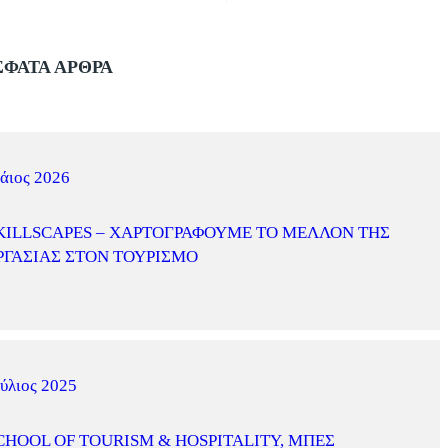
ΦΑΤΑ ΑΡΘΡΑ
άιος 2026
KILLSCAPES – ΧΑΡΤΟΓΡΑΦΟΎΜΕ ΤΟ ΜΈΛΛΟΝ ΤΗΣ
ΡΓΑΣΊΑΣ ΣΤΟΝ ΤΟΥΡΙΣΜΌ
ύλιος 2025
CHOOL OF TOURISM & HOSPITALITY, ΜΠΕΣ