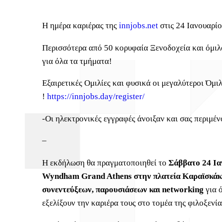
Η ημέρα καριέρας της
innjobs.net
στις 24 Ιανουαρίο
Περισσότερα από 50 κορυφαία Ξενοδοχεία και όμιλ
για όλα τα τμήματα!
Εξαιρετικές Ομιλίες και φυσικά οι μεγαλύτεροι Όμι
!
https://innjobs.day/register/
-Οι ηλεκτρονικές εγγραφές άνοιξαν και σας περιμέν
–
Η εκδήλωση θα πραγματοποιηθεί το
Σάββατο 24 Ια
Wyndham Grand Athens στην πλατεία Καραϊσκά
συνεντεύξεων, παρουσιάσεων και networking
για 
εξελίξουν την καριέρα τους στο τομέα της φιλοξενί