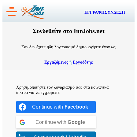
Μετάβαση
ΕΓΓΡΑΦΗ
ΣΥΝΔΕΣΗ
στο
περιεχόμενο
Συνδεθείτε στο InnJobs.net
Εαν δεν έχετε ήδη λογαριασμό δημιουργήστε έναν ως
Εργαζόμενος
ή
Εργοδότης
Χρησιμοποιήστε τον λογαριασμό σας στα κοινωνικά
δίκτυα για να εγγραφείτε
Continue with
Facebook
Continue with
Google